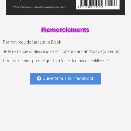
Remerciements
Format reçu de l’auteur : e-Book
Je te remercie chaleureusement, chère Hannah Stazya (auteure)
Pour ce service presse que tu m’as offert avec gentillesse.
Suivez-nous sur facebook