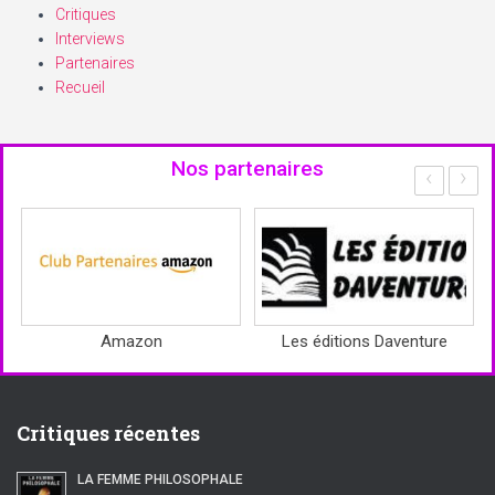
Critiques
Interviews
Partenaires
Recueil
Nos partenaires
‹
›
Amazon
Les éditions Daventure
Critiques récentes
LA FEMME PHILOSOPHALE