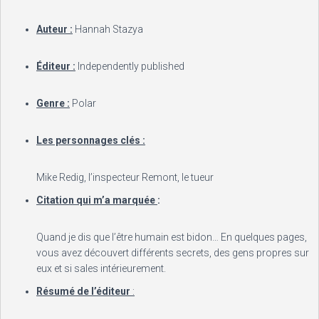
Auteur :
Hannah Stazya
Éditeur :
Independently published
Genre :
Polar
Les personnages clés :
Mike Redig, l’inspecteur Remont, le tueur
Citation qui m’a marquée
:
Quand je dis que l’être humain est bidon… En quelques pages,
vous avez découvert différents secrets, des gens propres sur
eux et si sales intérieurement.
Résumé de l’éditeur
: