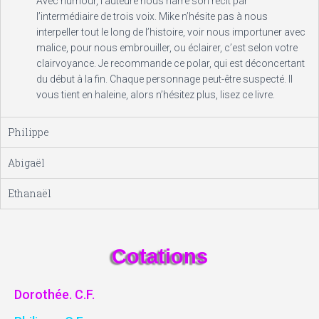
Avec humour, l’auteure nous narre son récit par
l’intermédiaire de trois voix. Mike n’hésite pas à nous
interpeller tout le long de l’histoire, voir nous importuner avec
malice, pour nous embrouiller, ou éclairer, c’est selon votre
clairvoyance. Je recommande ce polar, qui est déconcertant
du début à la fin. Chaque personnage peut-être suspecté. Il
vous tient en haleine, alors n’hésitez plus, lisez ce livre.
Philippe
Abigaël
Ethanaël
Cotations
Dorothée. C.F.