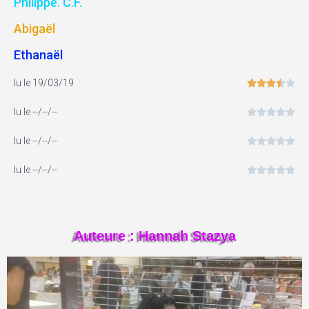
Philippe. C.F.
Abigaël
Ethanaël
lu le 19/03/19





lu le --/--/--





lu le --/--/--





lu le --/--/--





Auteure : Hannah Stazya