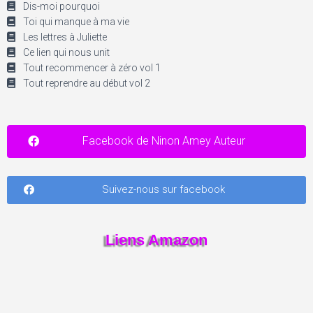
Dis-moi pourquoi
Toi qui manque à ma vie
Les lettres à Juliette
Ce lien qui nous unit
Tout recommencer à zéro vol 1
Tout reprendre au début vol 2
Facebook de Ninon Amey Auteur
Suivez-nous sur facebook
Liens Amazon