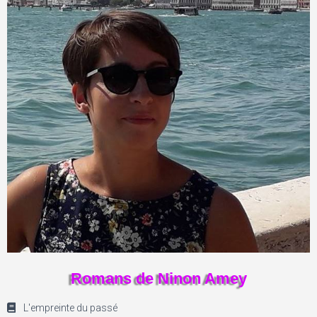
Romans de Ninon Amey
L'empreinte du passé