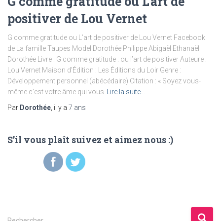
G comme gratitude ou L’art de
positiver de Lou Vernet
G comme gratitude ou L’art de positiver de Lou Vernet Facebook
de La famille Taupes Model Dorothée Philippe Abigaël Ethanaël
Dorothée Livre : G comme gratitude : ou l’art de positiver Auteure :
Lou Vernet Maison d’Édition : Les Éditions du Loir Genre :
Développement personnel (abécédaire) Citation : « Soyez vous-
même c’est votre âme qui vous
Lire la suite…
Par
Dorothée
, il y a
7 ans
S’il vous plaît suivez et aimez nous :)
Rechercher…