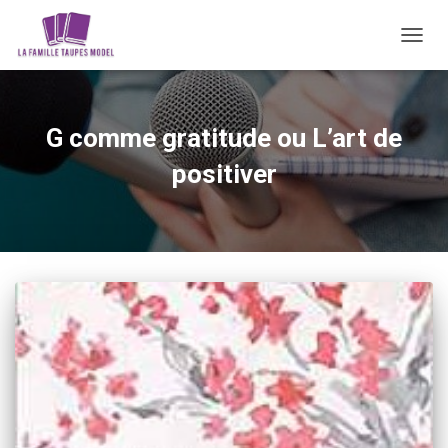
DÉPLI
LA
NAVIG
G comme gratitude ou L’art de
positiver